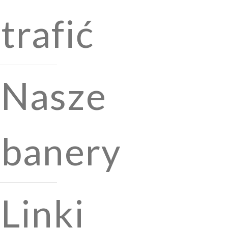
trafić
Nasze
banery
Linki