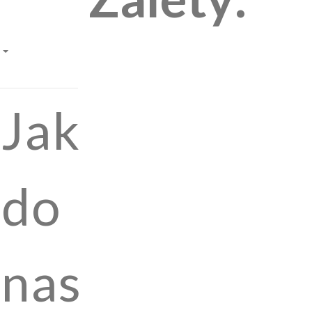
Jak
do
nas