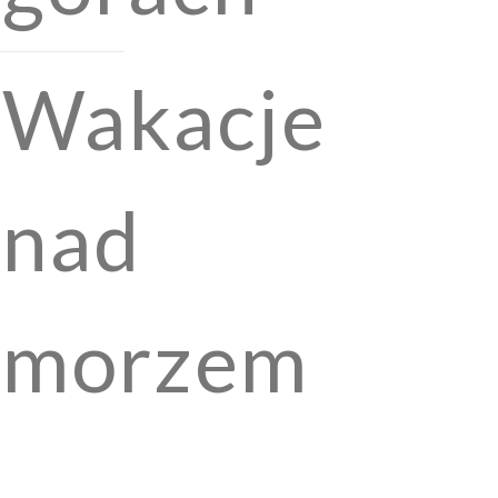
Wakacje
nad
morzem