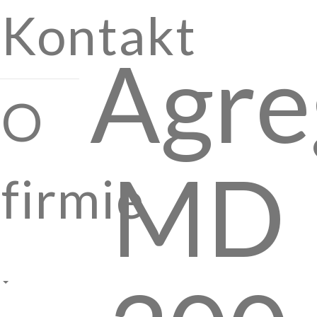
Kontakt
Agre
O
MD
firmie