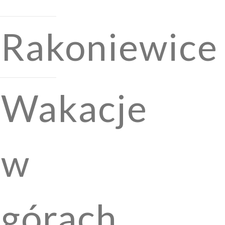
Rakoniewice
Wakacje
w
górach