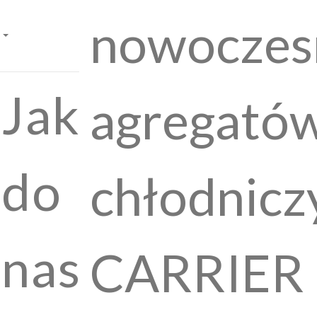
nowoczes
Jak
agregató
do
chłodnicz
nas
CARRIER