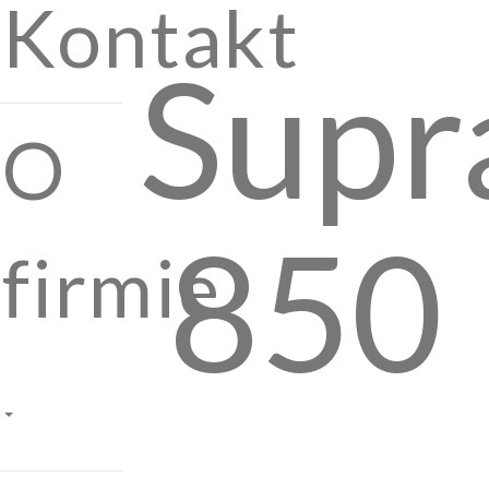
Kontakt
Supr
O
850
firmie