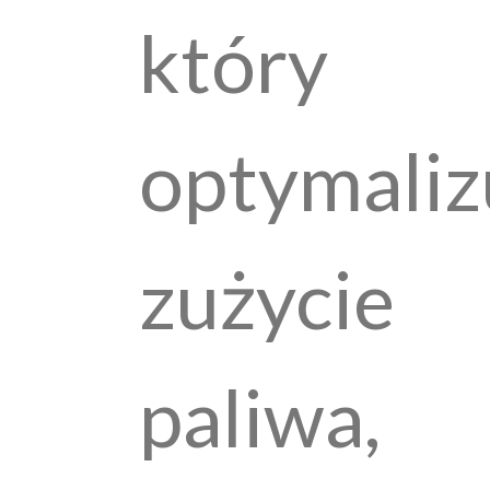
który
optymaliz
zużycie
paliwa,