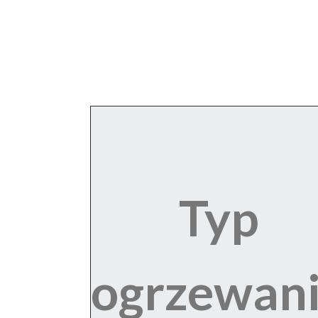
Typ
ogrzewan