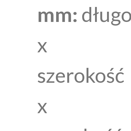
mm:
długo
x
szerokość
x