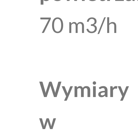
70 m3/h
Wymiary
w