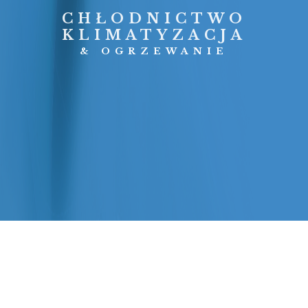
CHŁODNICTWO
KLIMATYZACJA
& OGRZEWANIE