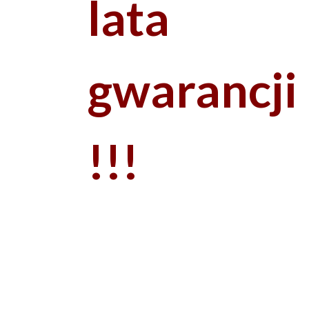
lata
gwarancji
!!!