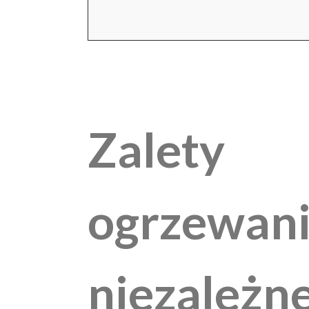
Zalety
ogrzewan
niezależn