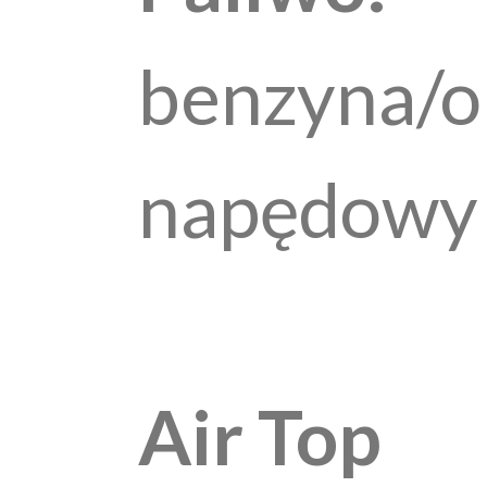
benzyna/o
napędowy
Air Top