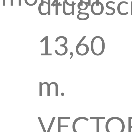
długośc
13,60
m.
VECTO