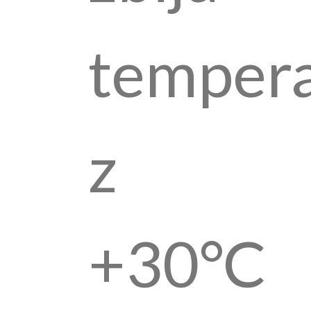
temper
z
+30°C