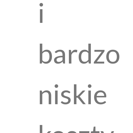
i
bardzo
niskie