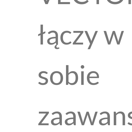
łączy w
sobie
zaawan