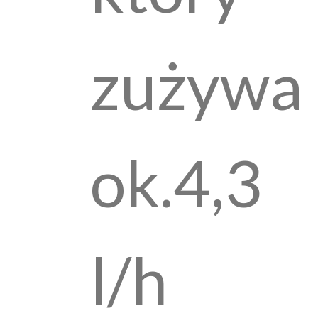
zużywa
ok.4,3
l/h