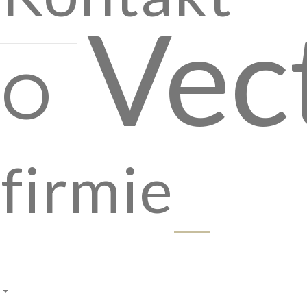
Vec
O
firmie