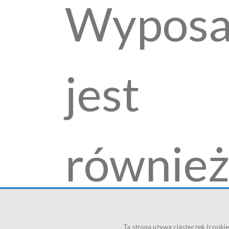
Wyposa
jest
równie
Ta strona używa ciasteczek (cookies