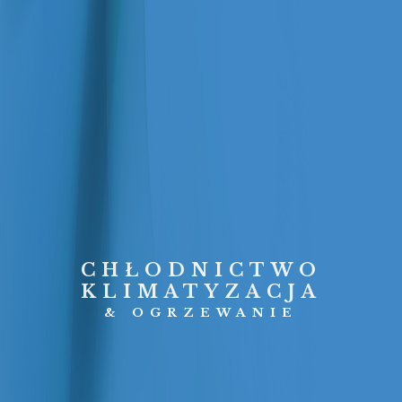
CHŁODNICTWO
KLIMATYZACJA
& OGRZEWANIE