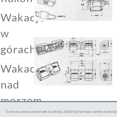
Wakacje
w
górach
Wakacje
nad
morzem
Ta strona używa ciasteczek (cookies), dzięki którym nasz serwis może dzia