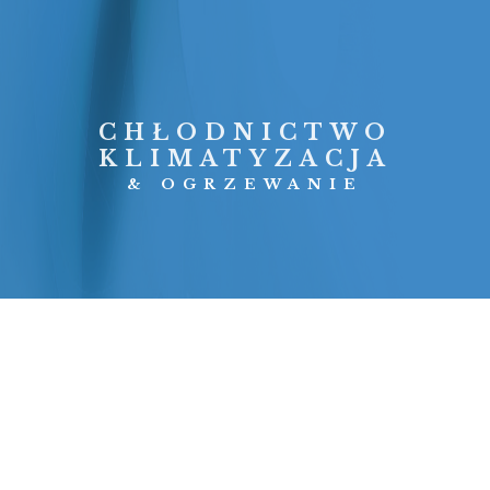
CHŁODNICTWO
KLIMATYZACJA
& OGRZEWANIE