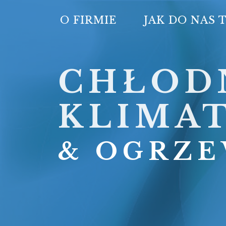
O FIRMIE
JAK DO NAS 
CHŁOD
KLIMA
& OGRZE