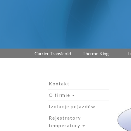
Carrier Transicold
Thermo King
L
Kontakt
O firmie
Izolacje pojazdów
Rejestratory
temperatury