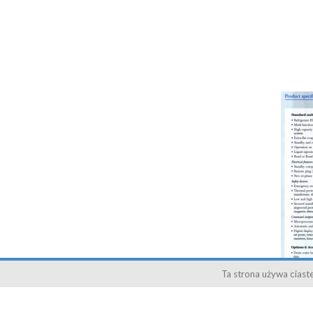
Ta strona używa ciaste