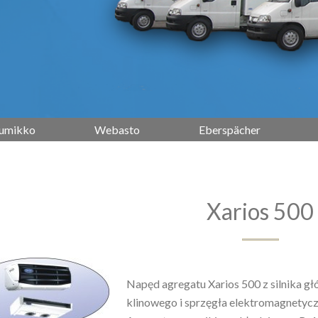
umikko
Webasto
Eberspächer
Xarios 500
Napęd agregatu Xarios 500 z silnika 
klinowego i sprzęgła elektromagnetyczn