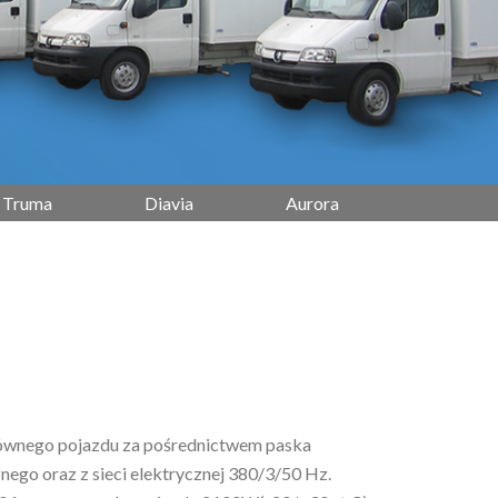
Truma
Diavia
Aurora
głównego pojazdu za pośrednictwem paska
ego oraz z sieci elektrycznej 380/3/50 Hz.